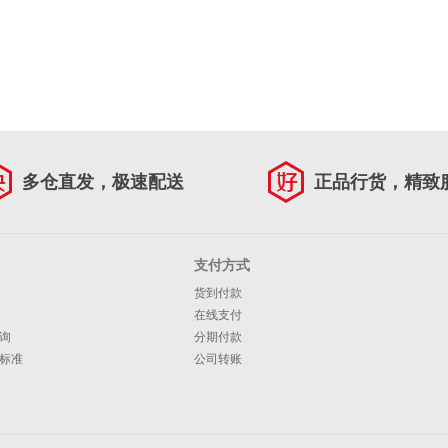
多仓直发，极速配送
正品行货，精致
支付方式
货到付款
在线支付
询
分期付款
标准
公司转账