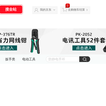
0
我的京东
去购物车结算
扳手类
电动工具