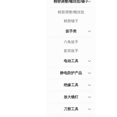
精密调整/螺丝批/镊子
精密调整/螺丝批
精密镊子
扳手类
六角扳手
套筒扳手
电动工具
静电防护产品
绝缘工具
放大镜灯
刀剪工具